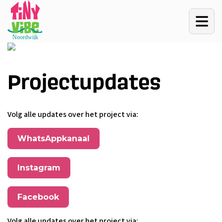
Projectupdates
Volg alle updates over het project via:
WhatsAppkanaal
Instagram
Facebook
Volg alle updates over het project via: