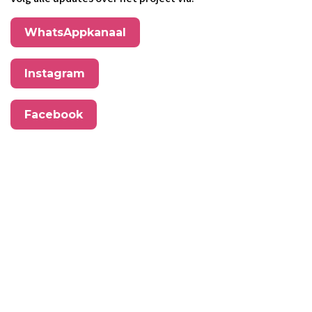
WhatsAppkanaal
Instagram
Facebook